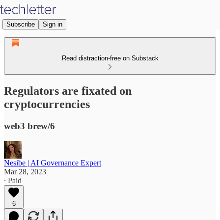
Subscribe
Sign in
Read distraction-free on Substack
Regulators are fixated on
cryptocurrencies
web3 brew/6
Nesibe | AI Governance Expert
Mar 28, 2023
∙ Paid
6